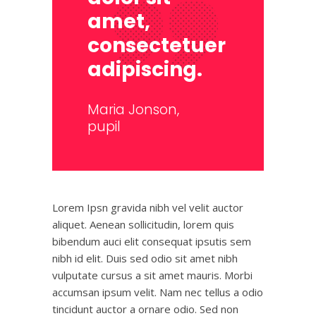
amet,
consectetuer
adipiscing.
Maria Jonson,
pupil
Lorem Ipsn gravida nibh vel velit auctor
aliquet. Aenean sollicitudin, lorem quis
bibendum auci elit consequat ipsutis sem
nibh id elit. Duis sed odio sit amet nibh
vulputate cursus a sit amet mauris. Morbi
accumsan ipsum velit. Nam nec tellus a odio
tincidunt auctor a ornare odio. Sed non