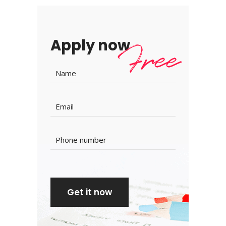
Apply now
Free