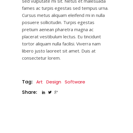
sed vulputate mi sit. Netus et malesuada
fames ac turpis egestas sed tempus urna.
Cursus metus aliquam eleifend mi in nulla
posuere sollicitudin. Turpis egestas
pretium aenean pharetra magna ac
placerat vestibulum lectus. Eu tincidunt
tortor aliquam nulla facilisi. Viverra nam
libero justo laoreet sit amet. Duis at
consectetur lorem.
Tag:
Art
Design
Software
Share: