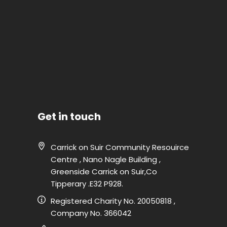
Get in touch
Carrick on Suir Community Resouirce
Centre , Nano Nagle Building ,
Greenside Carrick on Suir,Co
Tipperary .E32 P928.
Registered Charity No. 20050818 ,
Company No. 366042