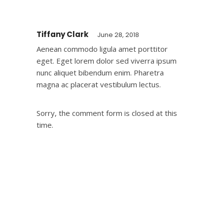
Tiffany Clark
June 28, 2018
Aenean commodo ligula amet porttitor
eget. Eget lorem dolor sed viverra ipsum
nunc aliquet bibendum enim. Pharetra
magna ac placerat vestibulum lectus.
Sorry, the comment form is closed at this
time.