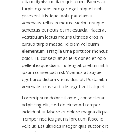
etiam dignissim diam quis enim. Fames ac
turpis egestas integer eget aliquet nibh
praesent tristique. Volutpat diam ut
venenatis tellus in metus. Morbi tristique
senectus et netus et malesuada. Placerat
vestibulum lectus mauris ultrices eros in
cursus turpis massa. Id diam vel quam
elementum. Fringilla urna porttitor rhoncus
dolor. Eu consequat ac felis donec et odio
pellentesque diam. Eu feugiat pretium nibh
ipsum consequat nisl. Vivamus at augue
eget arcu dictum varius duis at. Porta nibh
venenatis cras sed felis eget velit aliquet.
Lorem ipsum dolor sit amet, consectetur
adipiscing elit, sed do eiusmod tempor
incididunt ut labore et dolore magna aliqua.
Tempor nec feugiat nisl pretium fusce id
velit ut. Est ultricies integer quis auctor elit