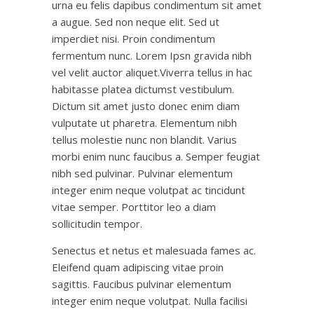
urna eu felis dapibus condimentum sit amet
a augue. Sed non neque elit. Sed ut
imperdiet nisi. Proin condimentum
fermentum nunc. Lorem Ipsn gravida nibh
vel velit auctor aliquet.Viverra tellus in hac
habitasse platea dictumst vestibulum.
Dictum sit amet justo donec enim diam
vulputate ut pharetra. Elementum nibh
tellus molestie nunc non blandit. Varius
morbi enim nunc faucibus a. Semper feugiat
nibh sed pulvinar. Pulvinar elementum
integer enim neque volutpat ac tincidunt
vitae semper. Porttitor leo a diam
sollicitudin tempor.
Senectus et netus et malesuada fames ac.
Eleifend quam adipiscing vitae proin
sagittis. Faucibus pulvinar elementum
integer enim neque volutpat. Nulla facilisi